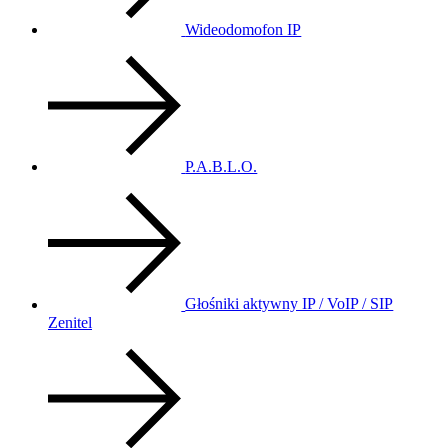
Wideodomofon IP
P.A.B.L.O.
Głośniki aktywny IP / VoIP / SIP
Zenitel