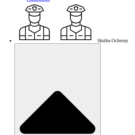
Służba Ochrony