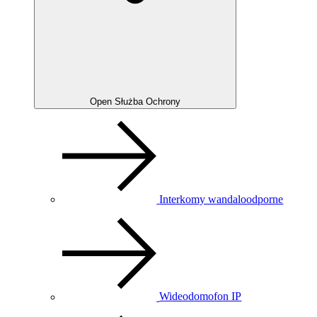
Open Służba Ochrony
Interkomy wandaloodporne
Wideodomofon IP