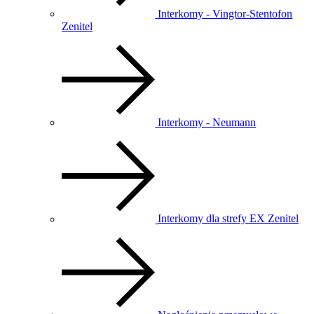
Interkomy - Vingtor-Stentofon
Zenitel
Interkomy - Neumann
Interkomy dla strefy EX Zenitel