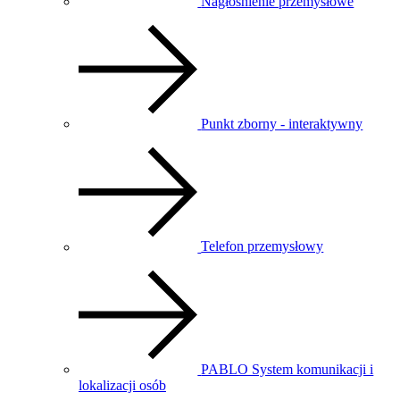
Nagłośnienie przemysłowe
Punkt zborny - interaktywny
Telefon przemysłowy
PABLO System komunikacji i
lokalizacji osób