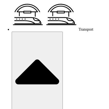
Transport