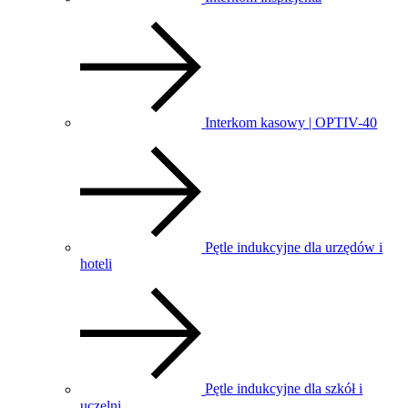
Interkom kasowy | OPTIV-40
Pętle indukcyjne dla urzędów i
hoteli
Pętle indukcyjne dla szkół i
uczelni