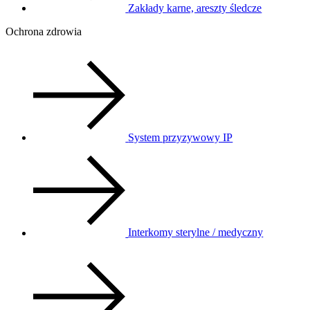
Zakłady karne, areszty śledcze
Ochrona zdrowia
System przyzywowy IP
Interkomy sterylne / medyczny