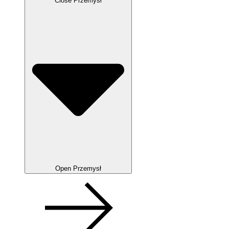
Close Przemysł
Open Przemysł