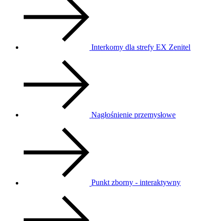
Interkomy dla strefy EX Zenitel
Nagłośnienie przemysłowe
Punkt zborny - interaktywny