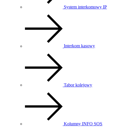
System interkomowy IP
Interkom kasowy
Tabor kolejowy
Kolumny INFO SOS