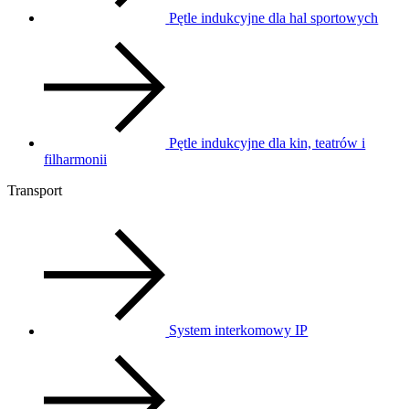
Pętle indukcyjne dla hal sportowych
Pętle indukcyjne dla kin, teatrów i
filharmonii
Transport
System interkomowy IP