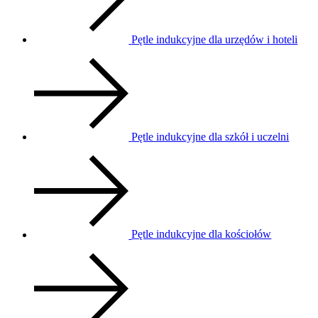
Pętle indukcyjne dla urzędów i hoteli
Pętle indukcyjne dla szkół i uczelni
Pętle indukcyjne dla kościołów