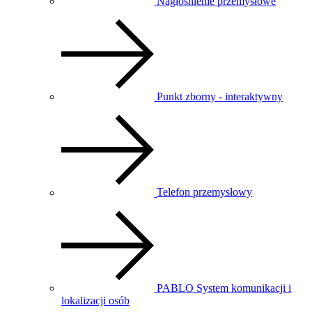
Nagłośnienie przemysłowe
Punkt zborny - interaktywny
Telefon przemysłowy
PABLO System komunikacji i
lokalizacji osób