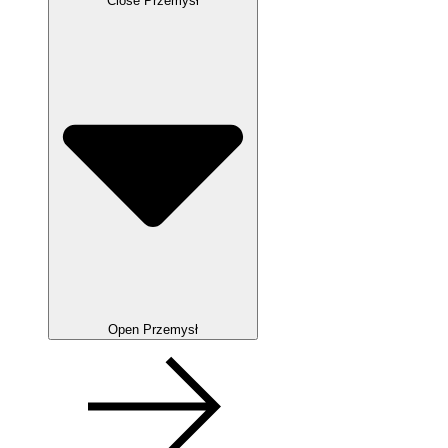
Close Przemysł
Open Przemysł