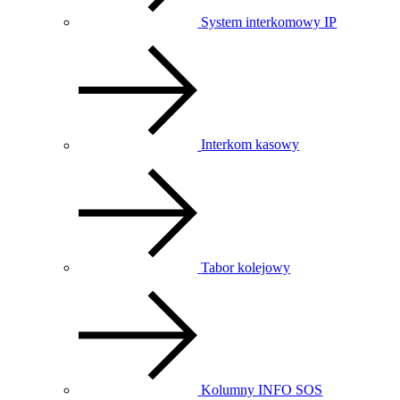
System interkomowy IP
Interkom kasowy
Tabor kolejowy
Kolumny INFO SOS