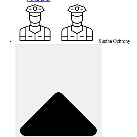
Służba Ochrony