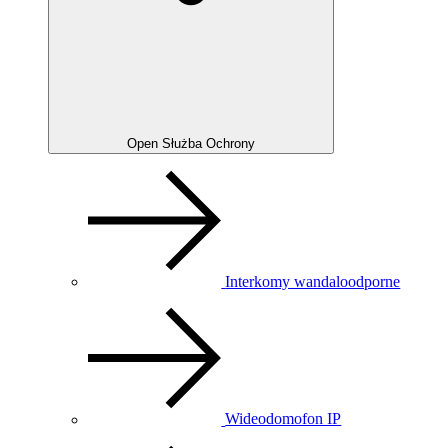
Open Służba Ochrony
Interkomy wandaloodporne
Wideodomofon IP