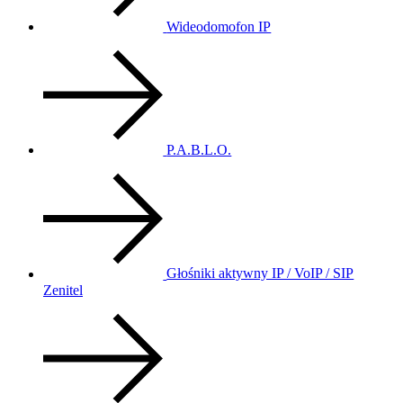
Wideodomofon IP
P.A.B.L.O.
Głośniki aktywny IP / VoIP / SIP
Zenitel