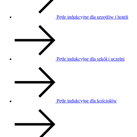
Pętle indukcyjne dla urzędów i hoteli
Pętle indukcyjne dla szkół i uczelni
Pętle indukcyjne dla kościołów