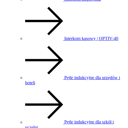
Interkom kasowy | OPTIV-40
Pętle indukcyjne dla urzędów i
hoteli
Pętle indukcyjne dla szkół i
uczelni