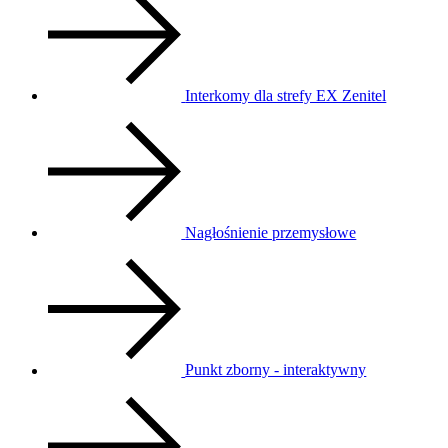
Interkomy dla strefy EX Zenitel
Nagłośnienie przemysłowe
Punkt zborny - interaktywny