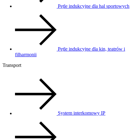
Pętle indukcyjne dla hal sportowych
Pętle indukcyjne dla kin, teatrów i
filharmonii
Transport
System interkomowy IP