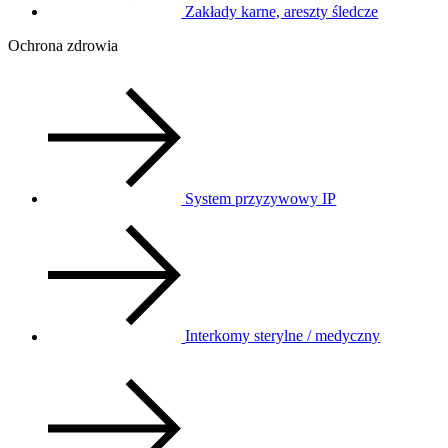
Zakłady karne, areszty śledcze
Ochrona zdrowia
System przyzywowy IP
Interkomy sterylne / medyczny