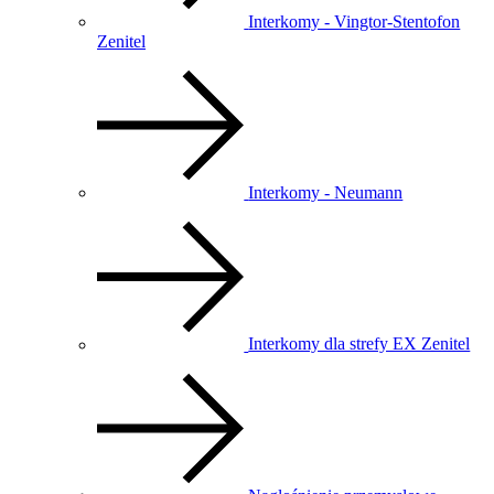
Interkomy - Vingtor-Stentofon
Zenitel
Interkomy - Neumann
Interkomy dla strefy EX Zenitel