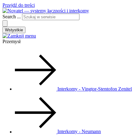
Przejdź do treści
Search ...
Wstystkie
Przemysł
Interkomy - Vingtor-Stentofon Zenitel
Interkomy - Neumann