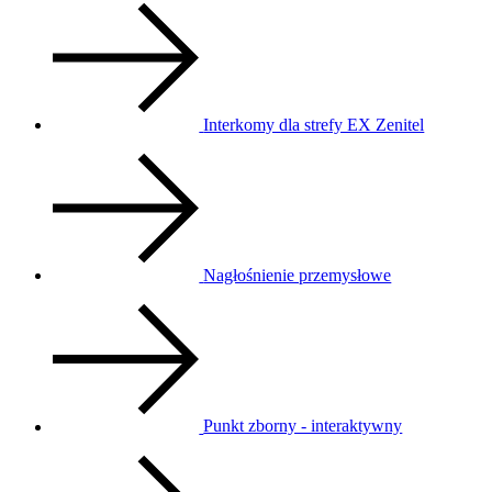
Interkomy dla strefy EX Zenitel
Nagłośnienie przemysłowe
Punkt zborny - interaktywny