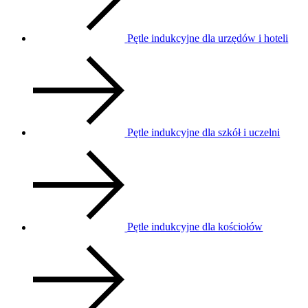
Pętle indukcyjne dla urzędów i hoteli
Pętle indukcyjne dla szkół i uczelni
Pętle indukcyjne dla kościołów