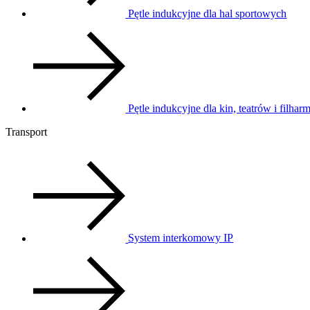
Pętle indukcyjne dla hal sportowych
Pętle indukcyjne dla kin, teatrów i filhar
Transport
System interkomowy IP