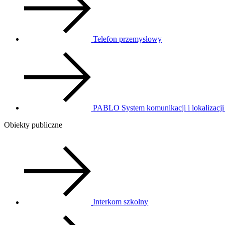
Telefon przemysłowy
PABLO System komunikacji i lokalizacji
Obiekty publiczne
Interkom szkolny