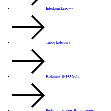
Interkom kasowy
Tabor kolejowy
Kolumny INFO SOS
Pętle indukcyjne dla transportu