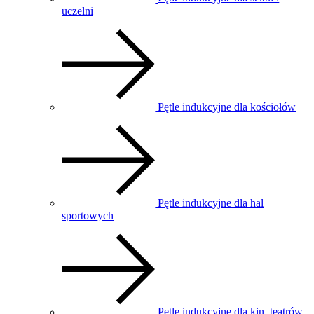
uczelni
Pętle indukcyjne dla kościołów
Pętle indukcyjne dla hal
sportowych
Pętle indukcyjne dla kin, teatrów