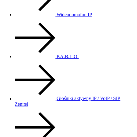
Wideodomofon IP
P.A.B.L.O.
Głośniki aktywny IP / VoIP / SIP
Zenitel