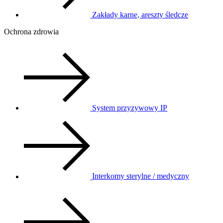
Zakłady karne, areszty śledcze
Ochrona zdrowia
System przyzywowy IP
Interkomy sterylne / medyczny