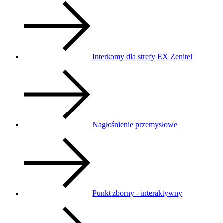
Interkomy dla strefy EX Zenitel
Nagłośnienie przemysłowe
Punkt zborny - interaktywny