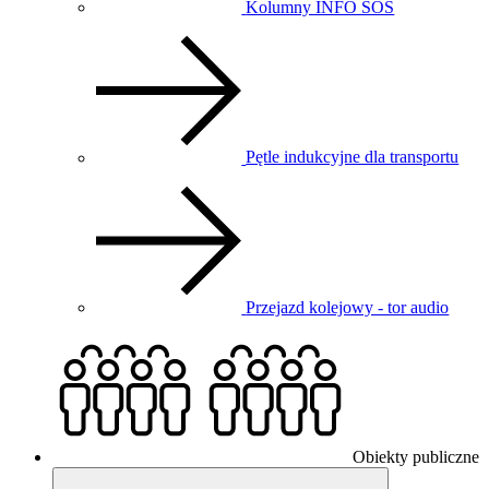
Kolumny INFO SOS
Pętle indukcyjne dla transportu
Przejazd kolejowy - tor audio
Obiekty publiczne