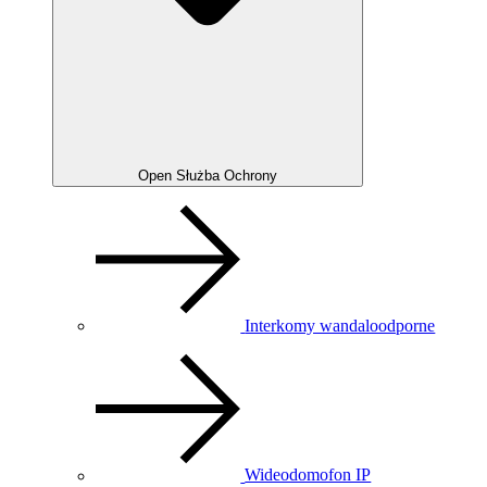
Open Służba Ochrony
Interkomy wandaloodporne
Wideodomofon IP