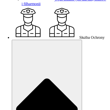
i filharmonii
Służba Ochrony