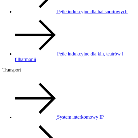
Pętle indukcyjne dla hal sportowych
Pętle indukcyjne dla kin, teatrów i
filharmonii
Transport
System interkomowy IP