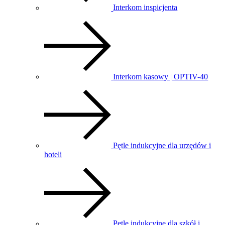
Interkom inspicjenta
Interkom kasowy | OPTIV-40
Pętle indukcyjne dla urzędów i
hoteli
Pętle indukcyjne dla szkół i