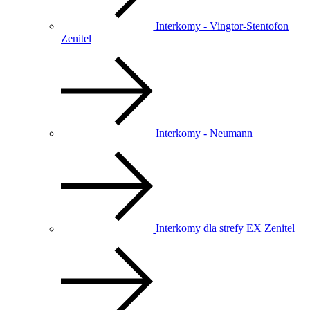
Interkomy - Vingtor-Stentofon
Zenitel
Interkomy - Neumann
Interkomy dla strefy EX Zenitel