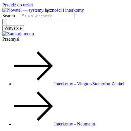
Przejdź do treści
Search ...
Wstystkie
Przemysł
Interkomy - Vingtor-Stentofon Zenitel
Interkomy - Neumann