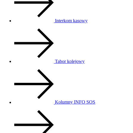
Interkom kasowy
Tabor kolejowy
Kolumny INFO SOS