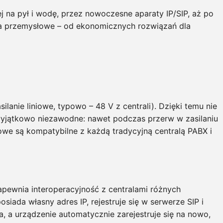
na pył i wodę, przez nowoczesne aparaty IP/SIP, aż po
ia przemysłowe – od ekonomicznych rozwiązań dla
ilanie liniowe, typowo – 48 V z centrali). Dzięki temu nie
ą wyjątkowo niezawodne: nawet podczas przerw w zasilaniu
owe są kompatybilne z każdą tradycyjną centralą PABX i
apewnia interoperacyjność z centralami różnych
ada własny adres IP, rejestruje się w serwerze SIP i
, a urządzenie automatycznie zarejestruje się na nowo,