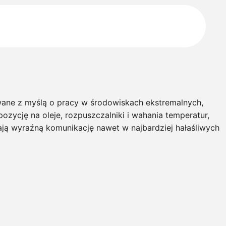
wane z myślą o pracy w środowiskach ekstremalnych,
zycję na oleje, rozpuszczalniki i wahania temperatur,
ą wyraźną komunikację nawet w najbardziej hałaśliwych