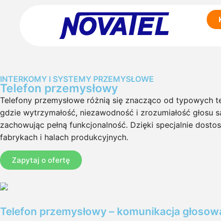
INTERKOMY I SYSTEMY PRZEMYSŁOWE
Telefon przemysłowy
Telefony przemysłowe różnią się znacząco od typowych t
gdzie wytrzymałość, niezawodność i zrozumiałość głosu są
zachowując pełną funkcjonalność. Dzięki specjalnie dos
fabrykach i halach produkcyjnych.
Zapytaj o ofertę
Telefon przemysłowy – komunikacja głoso