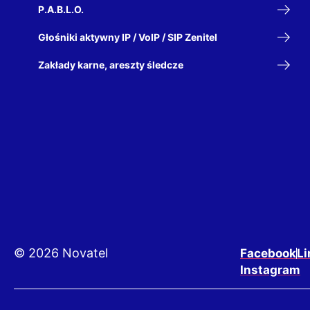
P.A.B.L.O.
Głośniki aktywny IP / VoIP / SIP Zenitel
Zakłady karne, areszty śledcze
© 2026 Novatel
Facebook
Li
Instagram