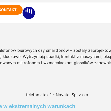
KONTAKT
elefonów biurowych czy smartfonów – zostały zaprojekto
 kluczowe. Wytrzymują upadki, kontakt z maszynami, ekspo
tosowanym mikrofonom i wzmacniaczom głośników zapewniaj
wa w ekstremalnych warunkach