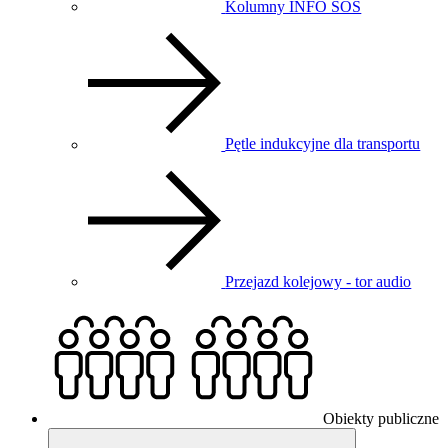
Kolumny INFO SOS
Pętle indukcyjne dla transportu
Przejazd kolejowy - tor audio
Obiekty publiczne