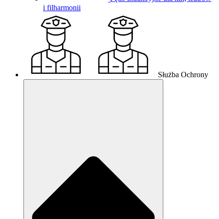
i filharmonii
Służba Ochrony