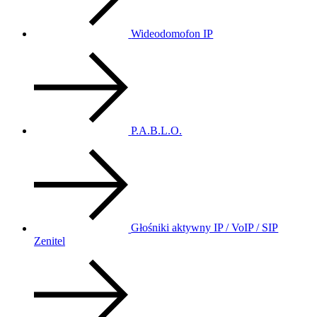
Wideodomofon IP
P.A.B.L.O.
Głośniki aktywny IP / VoIP / SIP
Zenitel