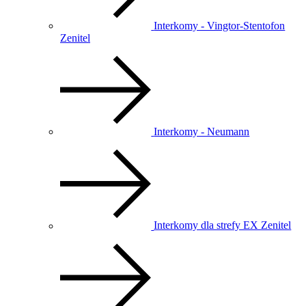
Interkomy - Vingtor-Stentofon
Zenitel
Interkomy - Neumann
Interkomy dla strefy EX Zenitel