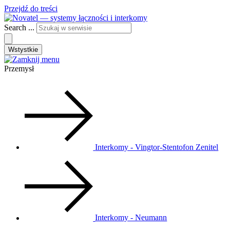
Przejdź do treści
Search ...
Wstystkie
Przemysł
Interkomy - Vingtor-Stentofon Zenitel
Interkomy - Neumann