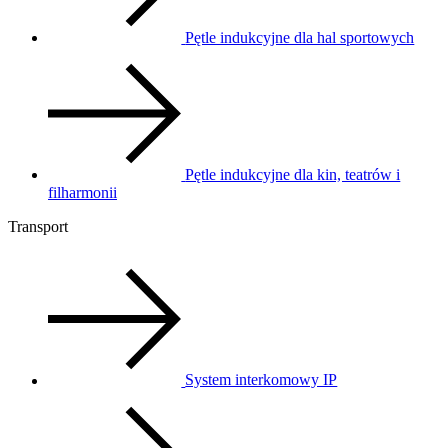
Pętle indukcyjne dla hal sportowych
Pętle indukcyjne dla kin, teatrów i
filharmonii
Transport
System interkomowy IP