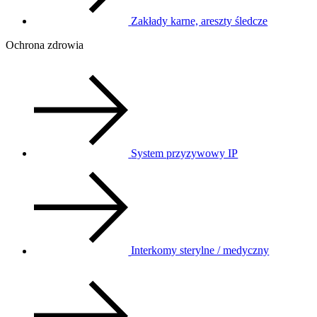
Zakłady karne, areszty śledcze
Ochrona zdrowia
System przyzywowy IP
Interkomy sterylne / medyczny