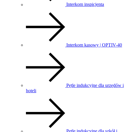
Interkom inspicjenta
Interkom kasowy | OPTIV-40
Pętle indukcyjne dla urzędów i
hoteli
Pętle indukcyjne dla szkół i