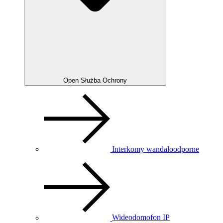
Open Służba Ochrony
Interkomy wandaloodporne
Wideodomofon IP