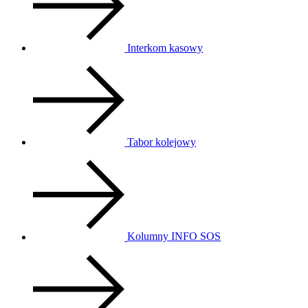
Interkom kasowy
Tabor kolejowy
Kolumny INFO SOS