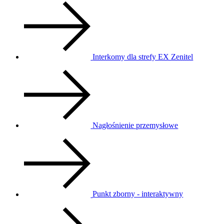
Interkomy dla strefy EX Zenitel
Nagłośnienie przemysłowe
Punkt zborny - interaktywny