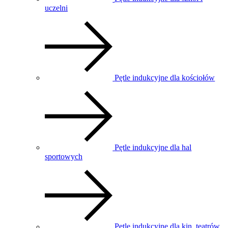
uczelni
Pętle indukcyjne dla kościołów
Pętle indukcyjne dla hal
sportowych
Pętle indukcyjne dla kin, teatrów