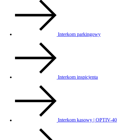
Interkom parkingowy
Interkom inspicjenta
Interkom kasowy | OPTIV-40