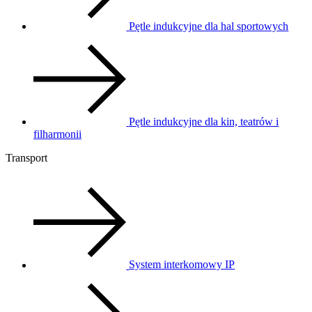
Pętle indukcyjne dla hal sportowych
Pętle indukcyjne dla kin, teatrów i
filharmonii
Transport
System interkomowy IP