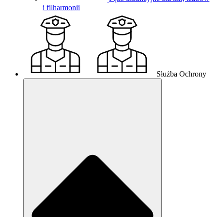
i filharmonii
Służba Ochrony