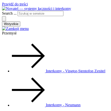
Przejdź do treści
Search ...
Wstystkie
Przemysł
Interkomy - Vingtor-Stentofon Zenitel
Interkomy - Neumann