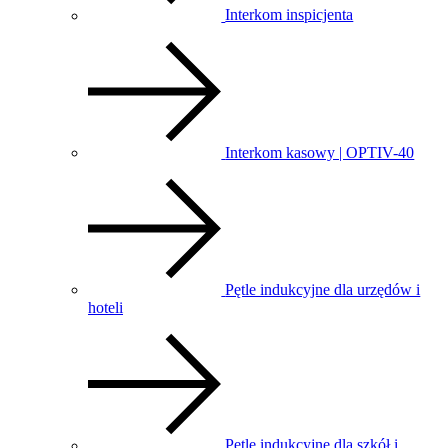
Interkom inspicjenta
Interkom kasowy | OPTIV-40
Pętle indukcyjne dla urzędów i
hoteli
Pętle indukcyjne dla szkół i