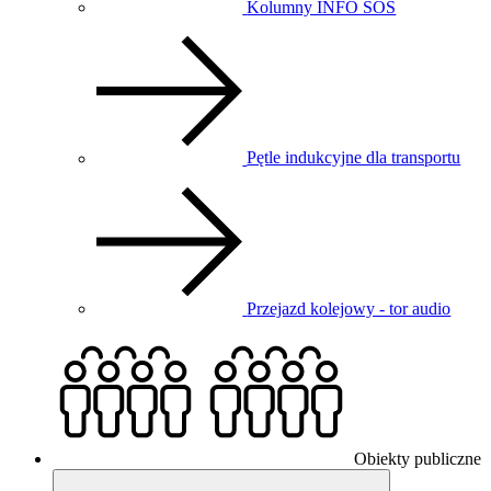
Kolumny INFO SOS
Pętle indukcyjne dla transportu
Przejazd kolejowy - tor audio
Obiekty publiczne