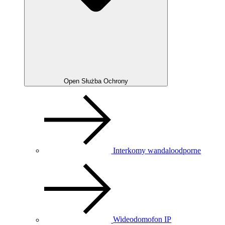
Open Służba Ochrony
Interkomy wandaloodporne
Wideodomofon IP