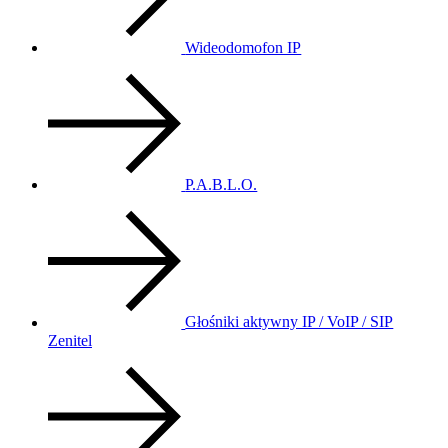
Wideodomofon IP
P.A.B.L.O.
Głośniki aktywny IP / VoIP / SIP
Zenitel