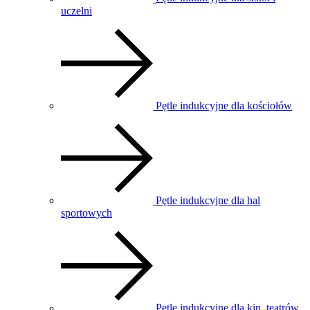
uczelni
Pętle indukcyjne dla kościołów
Pętle indukcyjne dla hal
sportowych
Pętle indukcyjne dla kin, teatrów