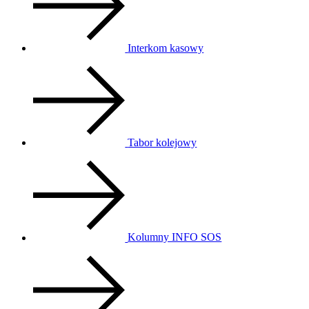
Interkom kasowy
Tabor kolejowy
Kolumny INFO SOS