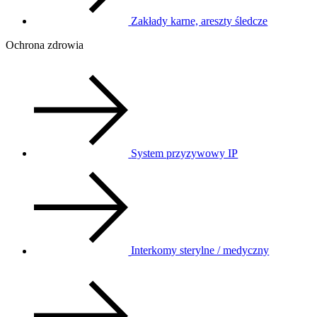
Zakłady karne, areszty śledcze
Ochrona zdrowia
System przyzywowy IP
Interkomy sterylne / medyczny