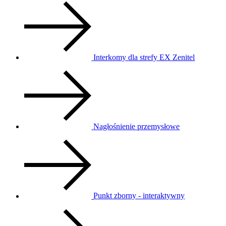
Interkomy dla strefy EX Zenitel
Nagłośnienie przemysłowe
Punkt zborny - interaktywny