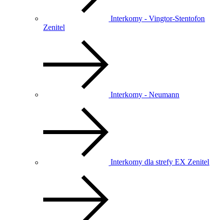
Interkomy - Vingtor-Stentofon
Zenitel
Interkomy - Neumann
Interkomy dla strefy EX Zenitel